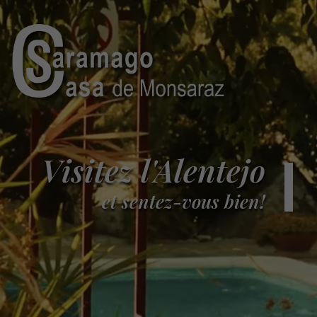
Visitez l'Alentejo
et sentez-vous bien!