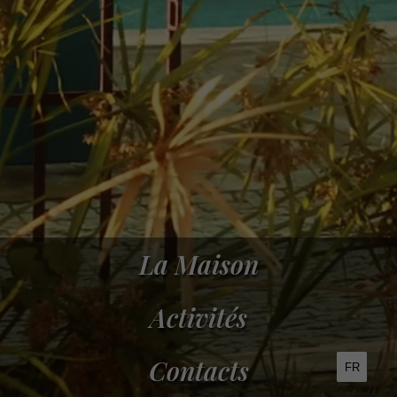
La Maison
Activités
Contacts
FR