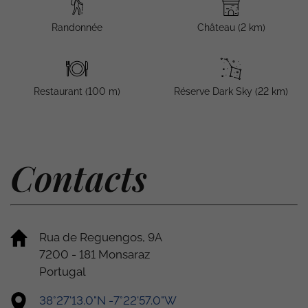
Randonnée
Château (2 km)
Restaurant (100 m)
Réserve Dark Sky (22 km)
Contacts
Rua de Reguengos, 9A
7200 - 181 Monsaraz
Portugal
38°27'13.0"N -7°22'57.0"W