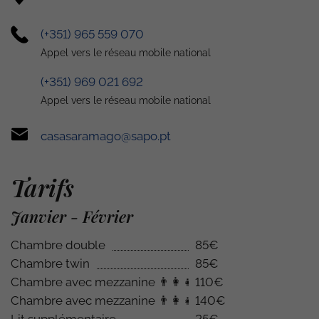
(+351) 965 559 070
Appel vers le réseau mobile national
(+351) 969 021 692
Appel vers le réseau mobile national
casasaramago@sapo.pt
Tarifs
Janvier - Février
Chambre double
85€
Chambre twin
85€
Chambre avec mezzanine
👨‍👩‍👧
110€
Chambre avec mezzanine
👨‍👩‍👧‍👦
140€
Lit supplémentaire
25€