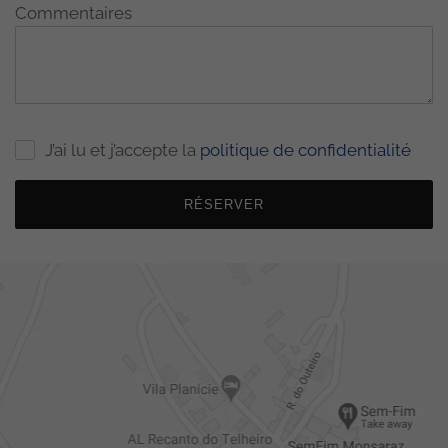
Commentaires
J’ai lu et j’accepte la
politique de confidentialité
RÉSERVER