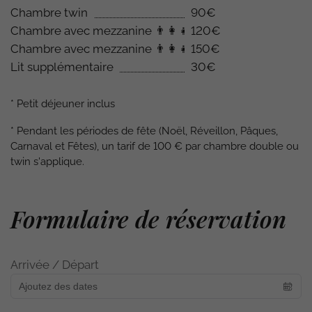
Chambre twin
90€
Chambre avec mezzanine
👨‍👩‍👧
120€
Chambre avec mezzanine
👨‍👩‍👧‍👦
150€
Lit supplémentaire
30€
*
Petit déjeuner inclus
*
Pendant les périodes de fête (Noël, Réveillon, Pâques,
Carnaval et Fêtes), un tarif de 100 € par chambre double ou
twin s'applique.
Formulaire de réservation
Arrivée / Départ